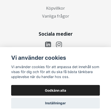
Köpvillkor
Vanliga frågor
Sociala medier
Vi använder cookies
Prenumerera på vårt nyhetsbrev
Vi använder cookies för att anpassa det innehåll som
visas för dig och för att du ska få bästa tänkbara
upplevelse när du handlar hos oss.
Prenumerera
Godkänn alla
Inställningar
© 2026 VarUnik