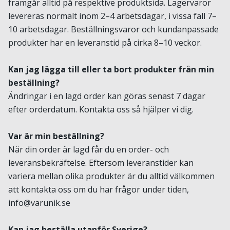
framgår alltid på respektive produktsida. Lagervaror
levereras normalt inom 2–4 arbetsdagar, i vissa fall 7–
10 arbetsdagar. Beställningsvaror och kundanpassade
produkter har en leveranstid på cirka 8–10 veckor.
Kan jag lägga till eller ta bort produkter från min
beställning?
Ändringar i en lagd order kan göras senast 7 dagar
efter orderdatum. Kontakta oss så hjälper vi dig.
Var är min beställning?
När din order är lagd får du en order- och
leveransbekräftelse. Eftersom leveranstider kan
variera mellan olika produkter är du alltid välkommen
att kontakta oss om du har frågor under tiden,
info@varunik.se
Kan jag beställa utanför Sverige?