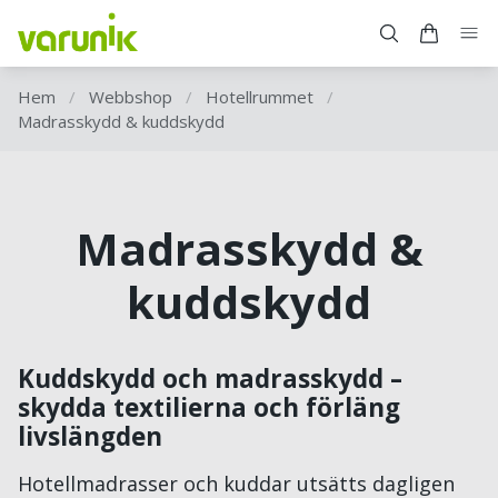
Hem
/
Webbshop
/
Hotellrummet
/
Madrasskydd & kuddskydd
Madrasskydd &
kuddskydd
Kuddskydd och madrasskydd –
skydda textilierna och förläng
livslängden
Hotellmadrasser och kuddar utsätts dagligen