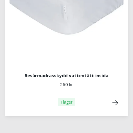
Resårmadrasskydd vattentätt insida
260 kr
I lager