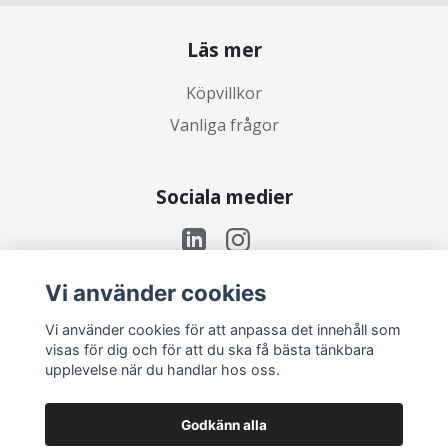
Läs mer
Köpvillkor
Vanliga frågor
Sociala medier
Vi använder cookies
Prenumerera på vårt nyhetsbrev
Vi använder cookies för att anpassa det innehåll som
visas för dig och för att du ska få bästa tänkbara
upplevelse när du handlar hos oss.
Prenumerera
Godkänn alla