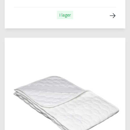
I lager