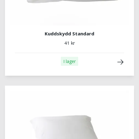
Kuddskydd Standard
41 kr
I lager