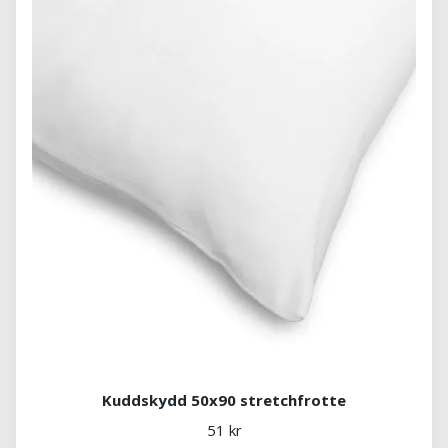
Kuddskydd 50x90 stretchfrotte
51 kr