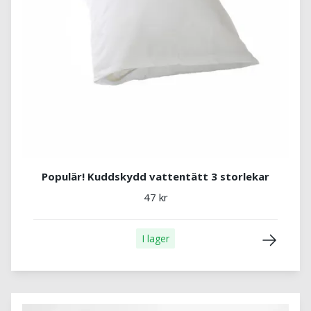
Populär! Kuddskydd vattentätt 3 storlekar
47 kr
I lager