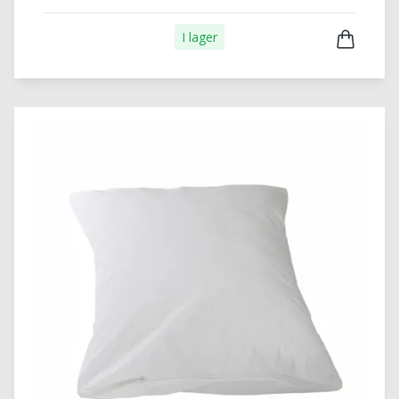
I lager