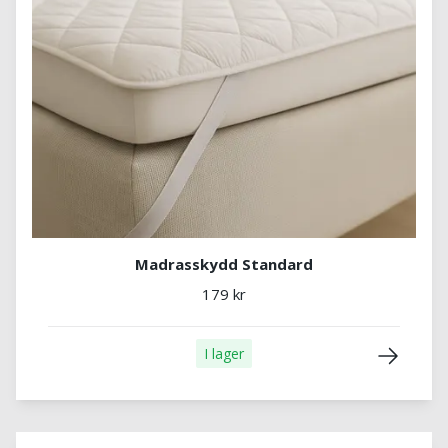
Madrasskydd Standard
179 kr
I lager