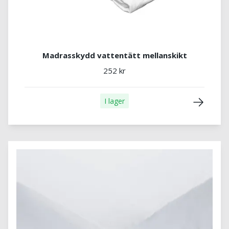
Madrasskydd vattentätt mellanskikt
252 kr
I lager