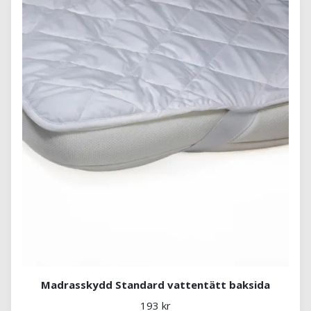
Madrasskydd Standard vattentätt baksida
193 kr