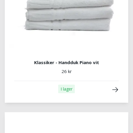
Klassiker - Handduk Piano vit
26 kr
I lager