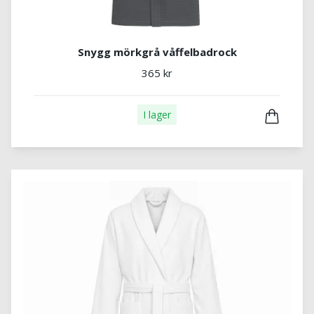
Snygg mörkgrå våffelbadrock
365 kr
I lager