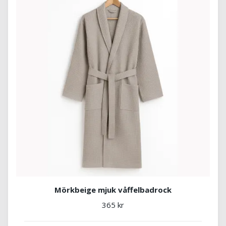
Mörkbeige mjuk våffelbadrock
365 kr