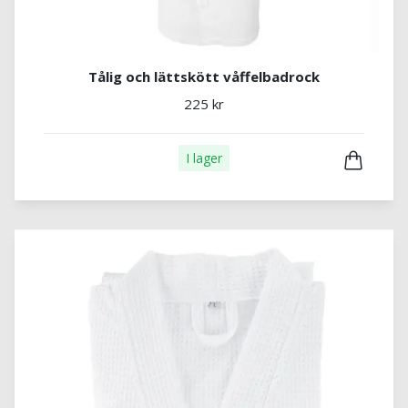
Tålig och lättskött våffelbadrock
225 kr
I lager