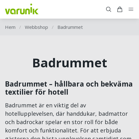
Hem
/
Webbshop
/
Badrummet
Badrummet
Badrummet – hållbara och bekväma
textilier för hotell
Badrummet är en viktig del av
hotellupplevelsen, där handdukar, badmattor
och badrockar spelar en stor roll för både
komfort och funktionalitet. För att erbjuda
gästerna den bästa upplevelsen samtidigt som