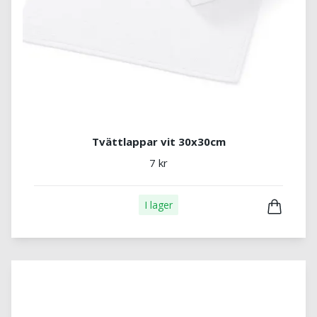
Tvättlappar vit 30x30cm
7 kr
I lager