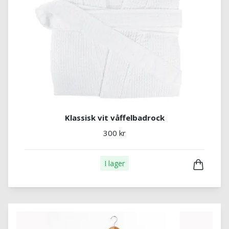
Klassisk vit våffelbadrock
300 kr
I lager