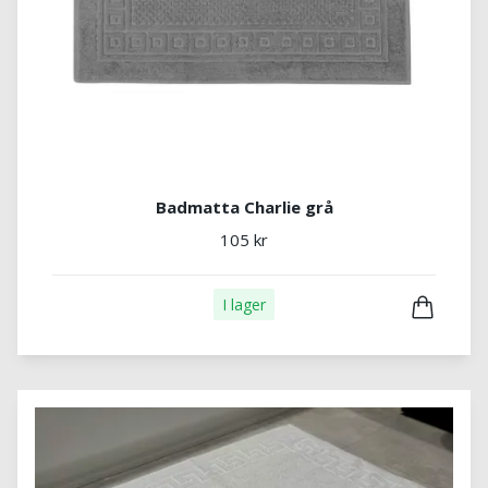
Badmatta Charlie grå
105 kr
I lager