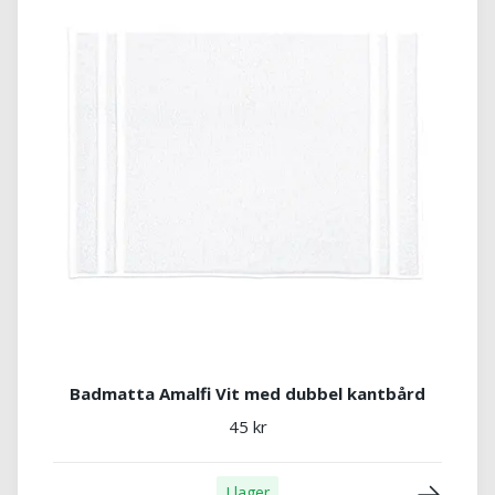
Badmatta Amalfi Vit med dubbel kantbård
45 kr
I lager