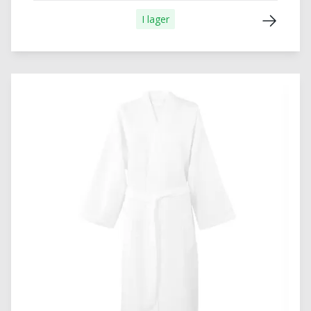
I lager