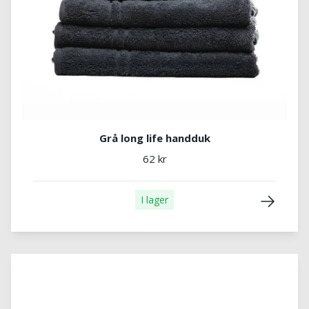
Grå long life handduk
62 kr
I lager