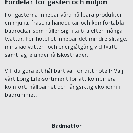
Fördelar för gästen och miljön
För gästerna innebär våra hållbara produkter
en mjuka, fräscha handdukar och komfortabla
badrockar som håller sig lika bra efter många
tvättar. För hotellet innebär det mindre slitage,
minskad vatten- och energiåtgång vid tvätt,
samt lägre underhållskostnader.
Vill du göra ett hållbart val för ditt hotell? Välj
vårt Long Life-sortiment för att kombinera
komfort, hållbarhet och långsiktig ekonomi i
badrummet.
Badmattor