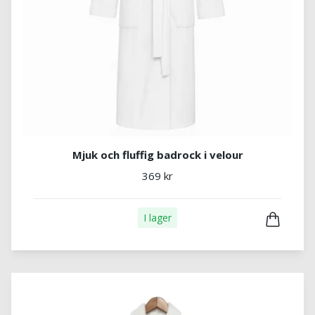
Mjuk och fluffig badrock i velour
369 kr
I lager