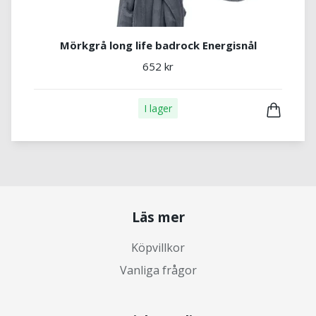
Mörkgrå long life badrock Energisnål
652 kr
I lager
Läs mer
Köpvillkor
Vanliga frågor