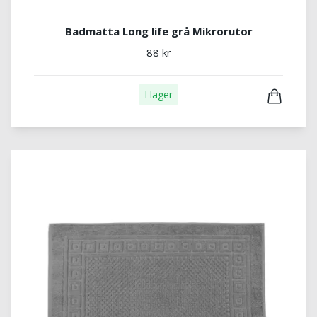
Badmatta Long life grå Mikrorutor
88 kr
I lager