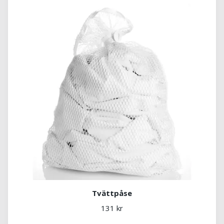
Tvättpåse
131 kr