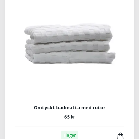
Omtyckt badmatta med rutor
65 kr
I lager