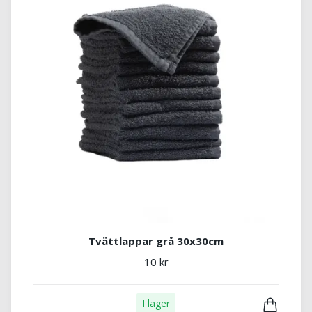
Tvättlappar grå 30x30cm
10 kr
I lager