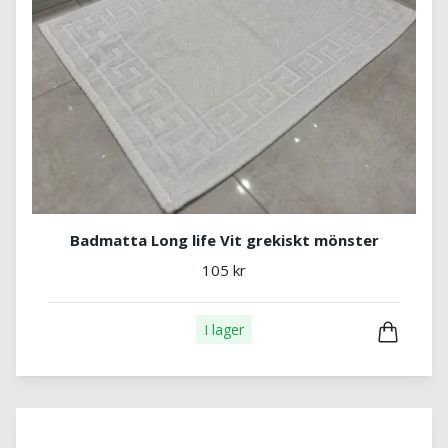
Badmatta Long life Vit grekiskt mönster
105 kr
I lager