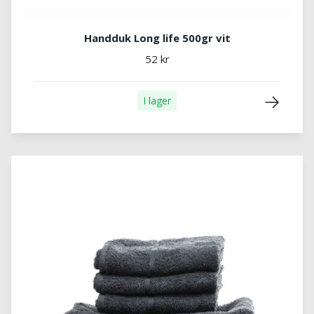
Handduk Long life 500gr vit
52 kr
I lager