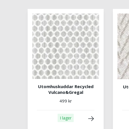
Utomhuskuddar Recycled
Ut
Vulcano&Gregal
499 kr
I lager