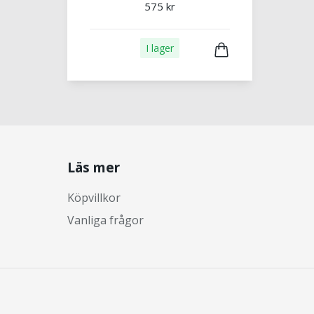
575 kr
I lager
Läs mer
Köpvillkor
Vanliga frågor