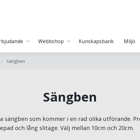
erbjudande
Webbshop
Kunskapsbank
Miljö
/
Sängben
Sängben
ta sängben som kommer i en rad olika utförande. Pr
prepad och lång slitage. Välj mellan 10cm och 20cm.