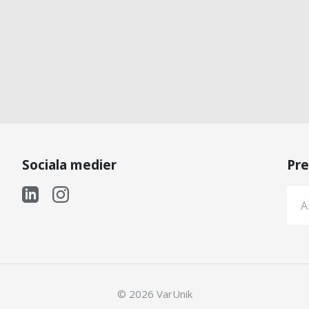
Sociala medier
Pre
© 2026 VarUnik