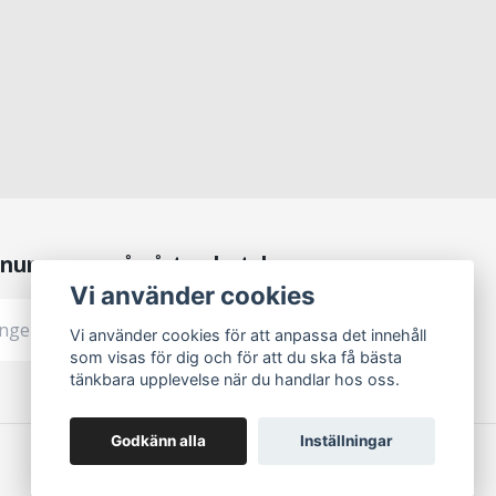
numerera på vårt nyhetsbrev
Vi använder cookies
Prenumerera
Vi använder cookies för att anpassa det innehåll
som visas för dig och för att du ska få bästa
tänkbara upplevelse när du handlar hos oss.
Godkänn alla
Inställningar