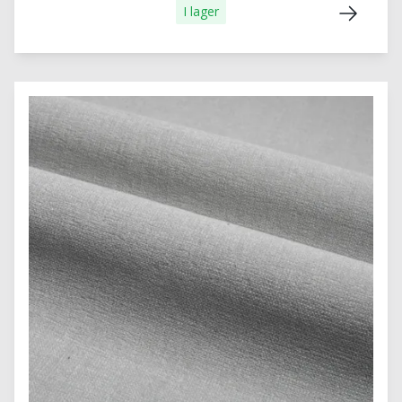
I lager