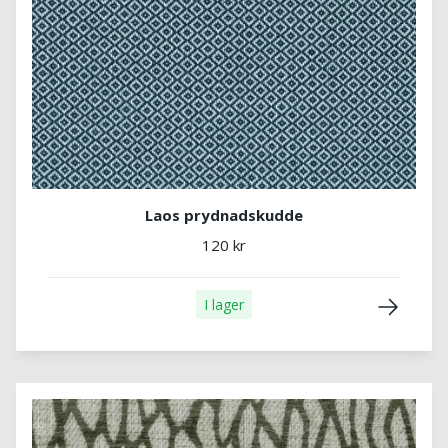
Laos prydnadskudde
120 kr
I lager