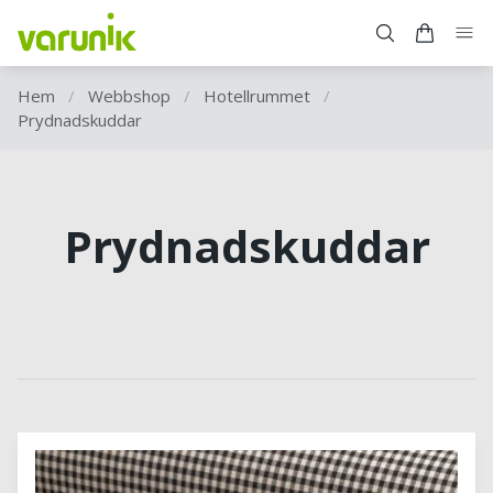
Hem
/
Webbshop
/
Hotellrummet
/
Prydnadskuddar
Prydnadskuddar