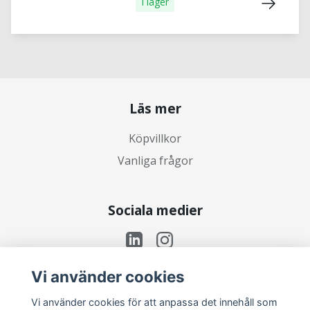
I lager
Läs mer
Köpvillkor
Vanliga frågor
Sociala medier
Vi använder cookies
Prenumerera på vårt nyhetsbrev
Vi använder cookies för att anpassa det innehåll som