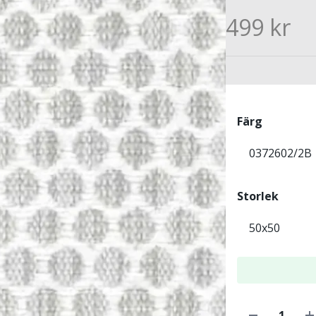
499 kr
Färg
Storlek