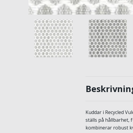
Beskrivnin
Kuddar i Recycled Vu
ställs på hållbarhet,
kombinerar robust kv