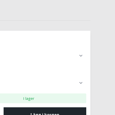
I lager
Lägg i korgen