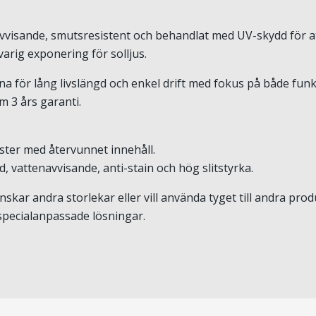
avvisande, smutsresistent och behandlat med UV-skydd för at
varig exponering för solljus.
 för lång livslängd och enkel drift med fokus på både funkt
 3 års garanti.
ster med återvunnet innehåll.
 vattenavvisande, anti-stain och hög slitstyrka.
skar andra storlekar eller vill använda tyget till andra pr
 specialanpassade lösningar.