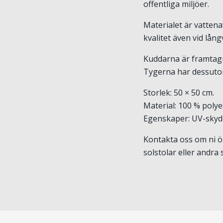
offentliga miljöer.
Materialet är vatten
kvalitet även vid lång
Kuddarna är framtagna
Tygerna har dessutom
Storlek: 50 × 50 cm.
Material: 100 % polye
Egenskaper: UV-skydd,
Kontakta oss om ni ön
solstolar eller andra