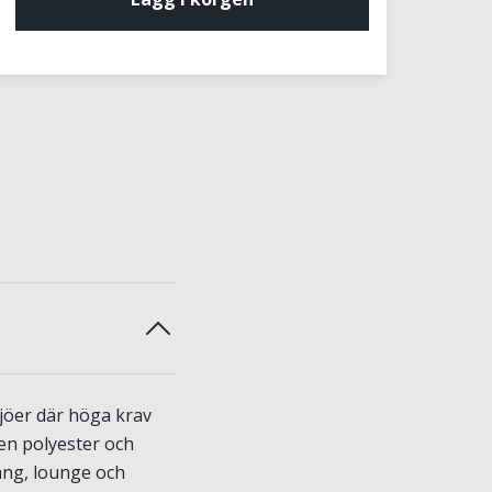
jöer där höga krav
nen polyester och
ang, lounge och