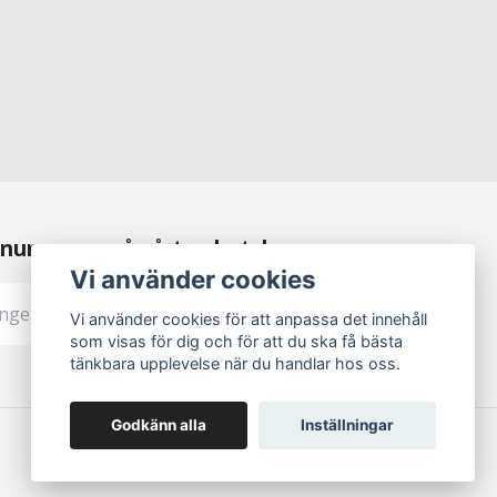
numerera på vårt nyhetsbrev
Vi använder cookies
Prenumerera
Vi använder cookies för att anpassa det innehåll
som visas för dig och för att du ska få bästa
tänkbara upplevelse när du handlar hos oss.
Godkänn alla
Inställningar