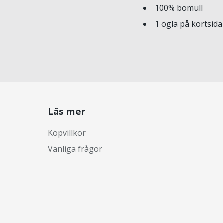
100% bomull
1 ögla på kortsid
Läs mer
Köpvillkor
Vanliga frågor