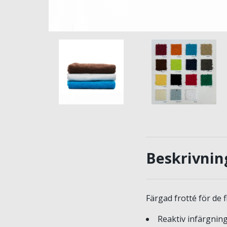
Beskrivnin
Färgad frotté för de
Reaktiv infärgning