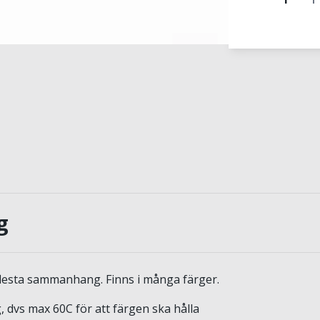
g
 flesta sammanhang. Finns i många färger.
, dvs max 60C för att färgen ska hålla