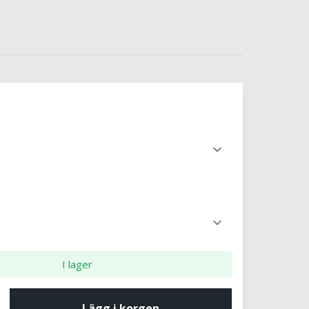
I lager
Lägg i korgen