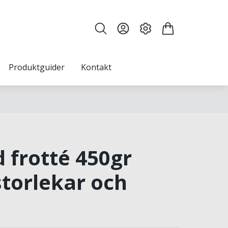
Produktguider
Kontakt
 frotté 450gr
storlekar och