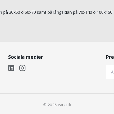
an på 30x50 o 50x70 samt på långsidan på 70x140 o 100x150
Sociala medier
Pre
© 2026 VarUnik