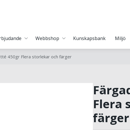
erbjudande
Webbshop
Kunskapsbank
Miljö
tté 450gr Flera storlekar och färger
Färgad
Flera 
färger