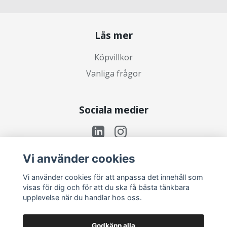
Läs mer
Köpvillkor
Vanliga frågor
Sociala medier
Vi använder cookies
Prenumerera på vårt nyhetsbrev
Vi använder cookies för att anpassa det innehåll som
visas för dig och för att du ska få bästa tänkbara
upplevelse när du handlar hos oss.
Prenumerera
Godkänn alla