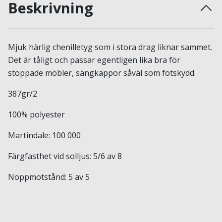
Beskrivning
Mjuk härlig chenilletyg som i stora drag liknar sammet.
Det är tåligt och passar egentligen lika bra för
stoppade möbler, sängkappor såväl som fotskydd.
387gr/2
100% polyester
Martindale: 100 000
Färgfasthet vid solljus: 5/6 av 8
Noppmotstånd: 5 av 5