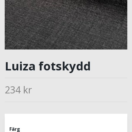
Luiza fotskydd
234 kr
Färg