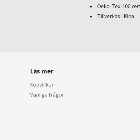
Oeko-Tex-100 cert
Tillverkas i Kina
Läs mer
Köpvillkor
Vanliga frågor