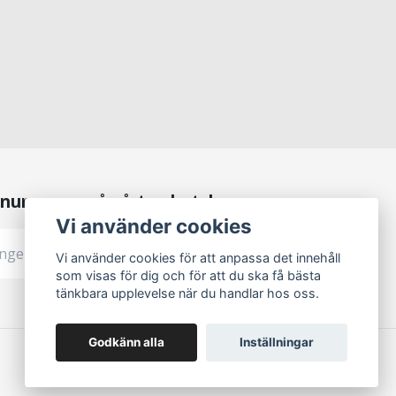
numerera på vårt nyhetsbrev
Vi använder cookies
Prenumerera
Vi använder cookies för att anpassa det innehåll
som visas för dig och för att du ska få bästa
tänkbara upplevelse när du handlar hos oss.
Godkänn alla
Inställningar