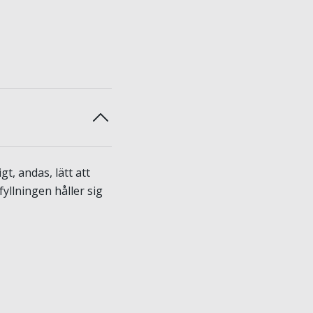
t, andas, lätt att
fyllningen håller sig