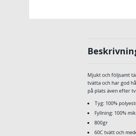
Beskrivnin
Mjukt och följsamt tä
tvätta och har god hål
på plats även efter tv
Tyg: 100% polyest
Fyllning: 100% mi
800gr
60C tvätt och me