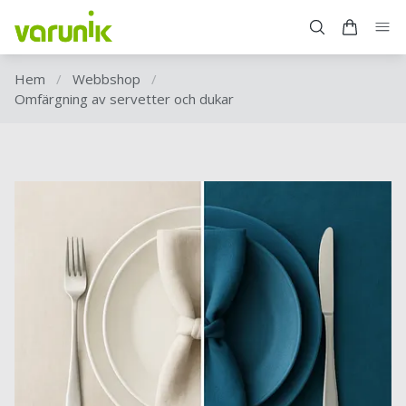
Hem
/
Webbshop
/
Omfärgning av servetter och dukar