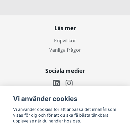
Läs mer
Köpvillkor
Vanliga frågor
Sociala medier
Vi använder cookies
Prenumerera på vårt nyhetsbrev
Vi använder cookies för att anpassa det innehåll som
visas för dig och för att du ska få bästa tänkbara
upplevelse när du handlar hos oss.
Prenumerera