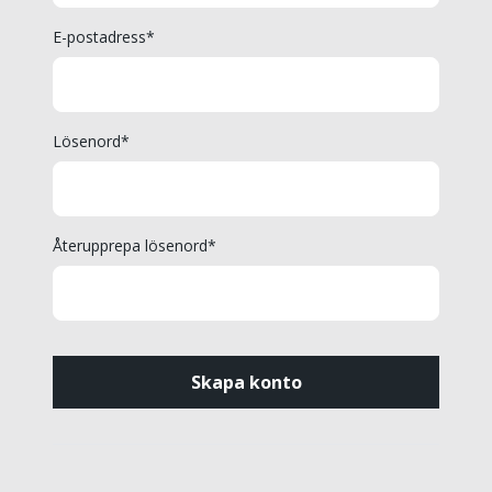
E-postadress*
Lösenord*
Återupprepa lösenord*