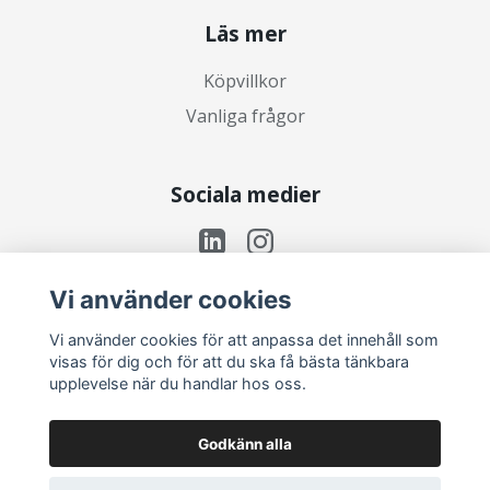
Läs mer
Köpvillkor
Vanliga frågor
Sociala medier
Vi använder cookies
Prenumerera på vårt nyhetsbrev
Vi använder cookies för att anpassa det innehåll som
visas för dig och för att du ska få bästa tänkbara
upplevelse när du handlar hos oss.
Prenumerera
Godkänn alla